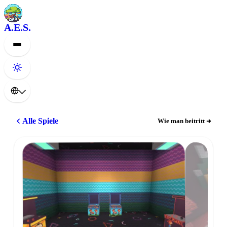
A.E.S.
Alle Spiele
Wie man beitritt