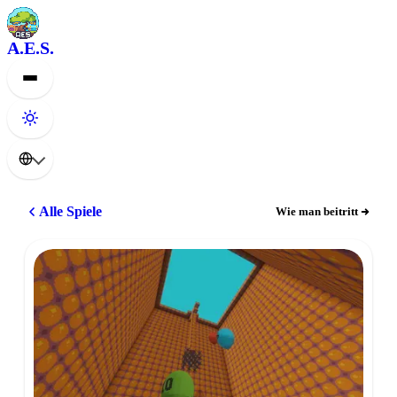
A.E.S.
Alle Spiele
Wie man beitritt