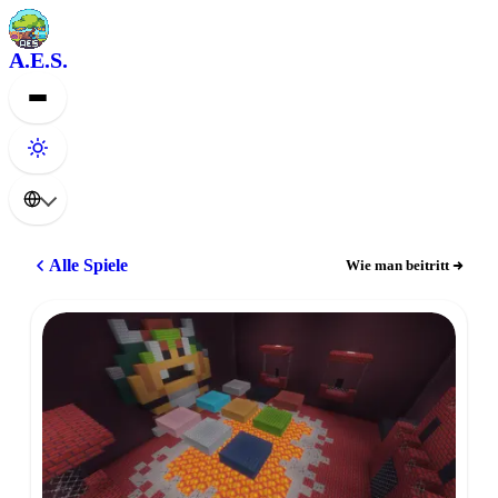
A.E.S.
Alle Spiele
Wie man beitritt