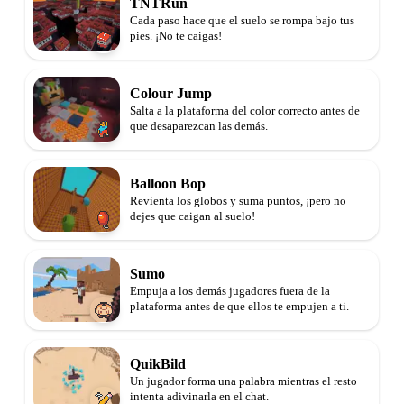
TNTRun
Cada paso hace que el suelo se rompa bajo tus
pies. ¡No te caigas!
Colour Jump
Salta a la plataforma del color correcto antes de
que desaparezcan las demás.
Balloon Bop
Revienta los globos y suma puntos, ¡pero no
dejes que caigan al suelo!
Sumo
Empuja a los demás jugadores fuera de la
plataforma antes de que ellos te empujen a ti.
QuikBild
Un jugador forma una palabra mientras el resto
intenta adivinarla en el chat.