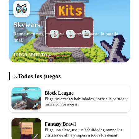
Skywars
Reúne recursos, construye y sobrevive hasta la batalla
final.
JUEGO ABIERTO
Todos los juegos
02
Block League
Elige tus armas y habilidades, únete a la partida y
marca con
pew-pew
.
Fantasy Brawl
Elige una clase, usa tus habilidades, rompe los
cristales de alma y supera a todos los demás.