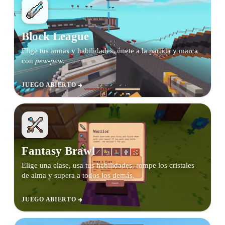
Block League
Elige tus armas y habilidades, únete a la partida y marca
con
pew-pew
.
JUEGO ABIERTO
Fantasy Brawl
Elige una clase, usa tus habilidades, rompe los cristales
de alma y supera a todos los demás.
JUEGO ABIERTO