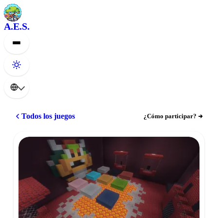
A.E.S.
Todos los juegos
¿Cómo participar?