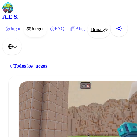
A.E.S.
Jugar
Juegos
FAQ
Blog
Donar
Todos los juegos