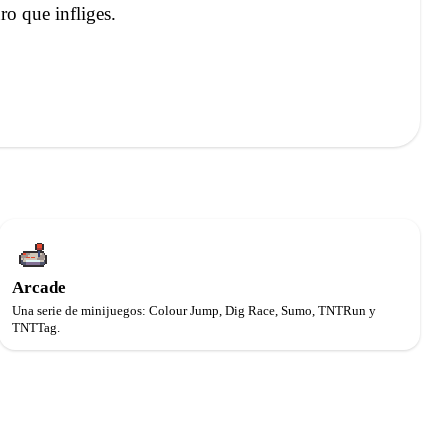
o que infliges.
Arcade
Una serie de minijuegos: Colour Jump, Dig Race, Sumo, TNTRun y
TNTTag.