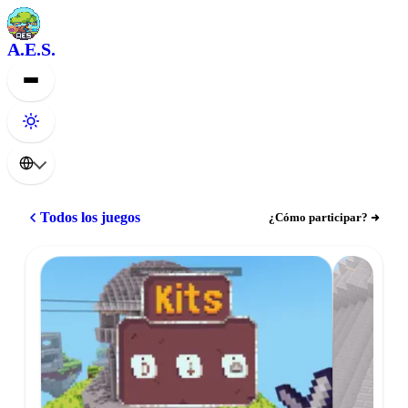
A.E.S.
Todos los juegos
¿Cómo participar?