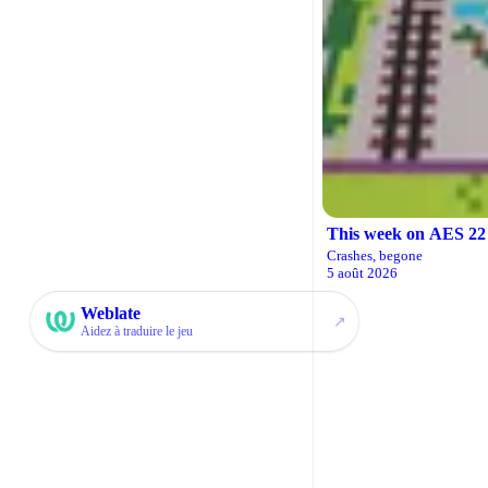
This week on AES 22
Crashes, begone
5 août 2026
Weblate
↗
Aidez à traduire le jeu