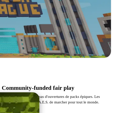
Community-funded fair play
Pas d'avantages payés, pas d'ouvertures de packs épiques. Les
donations permettent à A.E.S. de marcher pour tout le monde.