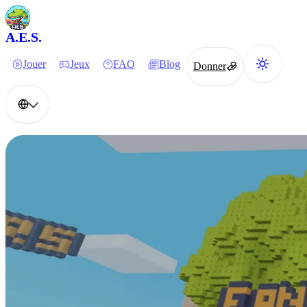
A.E.S.
Jouer
Jeux
FAQ
Blog
Donner