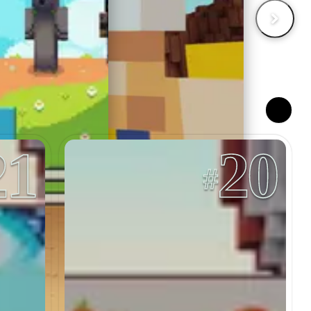
21
20