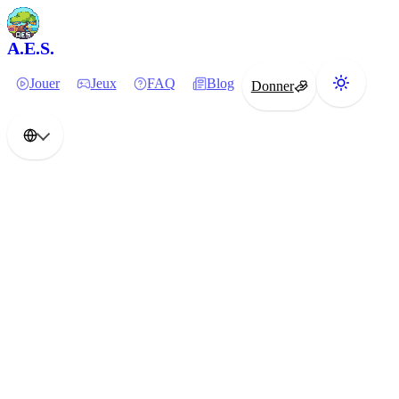
A.E.S.
Jouer
Jeux
FAQ
Blog
Donner