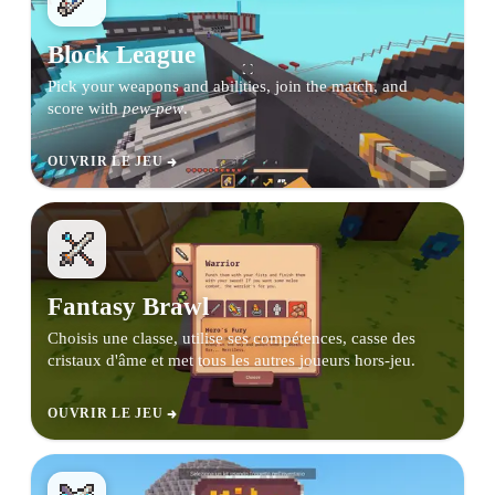
Block League
Pick your weapons and abilities, join the match, and
score with
pew-pew
.
OUVRIR LE JEU
Fantasy Brawl
Choisis une classe, utilise ses compétences, casse des
cristaux d'âme et met tous les autres joueurs hors-jeu.
OUVRIR LE JEU