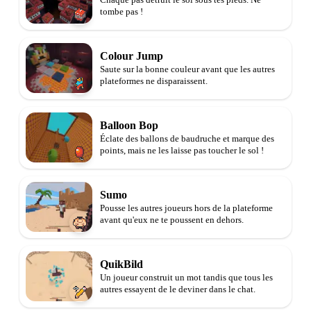
tombe pas !
Colour Jump
Saute sur la bonne couleur avant que les autres
plateformes ne disparaissent.
Balloon Bop
Éclate des ballons de baudruche et marque des
points, mais ne les laisse pas toucher le sol !
Sumo
Pousse les autres joueurs hors de la plateforme
avant qu'eux ne te poussent en dehors.
QuikBild
Un joueur construit un mot tandis que tous les
autres essayent de le deviner dans le chat.