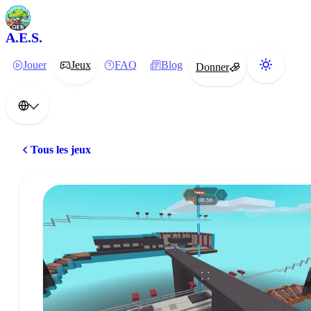
A.E.S.
Jouer
Jeux
FAQ
Blog
Donner
Tous les jeux