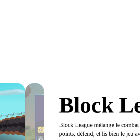
Block L
Block League mélange le combat d
points, défend, et lis bien le jeu 