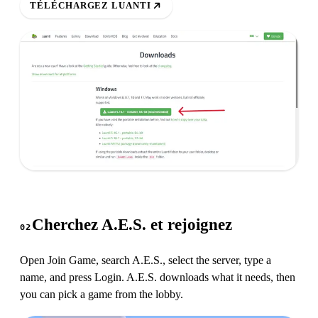
TÉLÉCHARGEZ LUANTI
Cherchez A.E.S. et rejoignez
02
Open Join Game, search A.E.S., select the server, type a
name, and press Login. A.E.S. downloads what it needs, then
you can pick a game from the lobby.