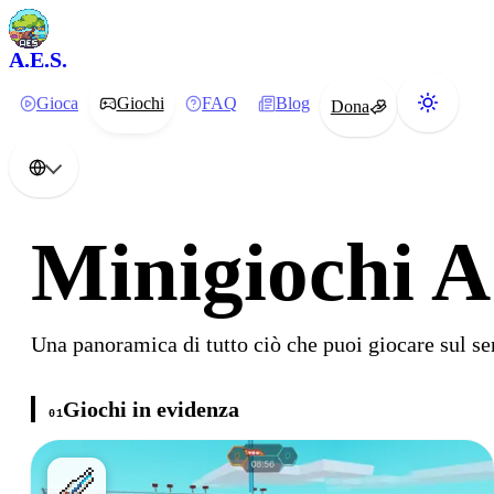
A.E.S.
Gioca
Giochi
FAQ
Blog
Dona
Minigiochi A
Una panoramica di tutto ciò che puoi giocare sul se
Giochi in evidenza
01