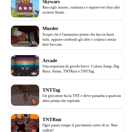
Skywars
Raccogli risorse, costruisci e sopravvivi fino allo
scontro finale.
Murder
Scopri chi è l'assassino prima che faccia fuori
tutti, oppure confondi gli altri e colpisci senza
farti beccare.
Arcade
Una sequenza di giochi brevi: Colour Jump, Dig
Race, Sumo, TNTRun e TNTTag.
TNTTag
Un giocatore ha la TNT e deve passarla a qualcun
altro prima che esploda.
TNTRun
Ogni passo rompe il pavimento sotto di te. Non
cadere!