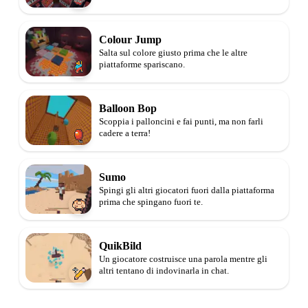
Colour Jump
Salta sul colore giusto prima che le altre
piattaforme spariscano.
Balloon Bop
Scoppia i palloncini e fai punti, ma non farli
cadere a terra!
Sumo
Spingi gli altri giocatori fuori dalla piattaforma
prima che spingano fuori te.
QuikBild
Un giocatore costruisce una parola mentre gli
altri tentano di indovinarla in chat.