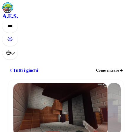
A.E.S.
Tutti i giochi
Come entrare