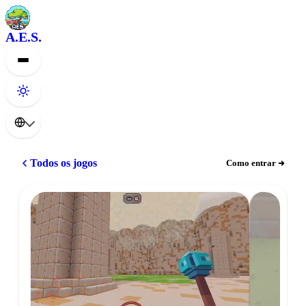
A.E.S.
Todos os jogos
Como entrar