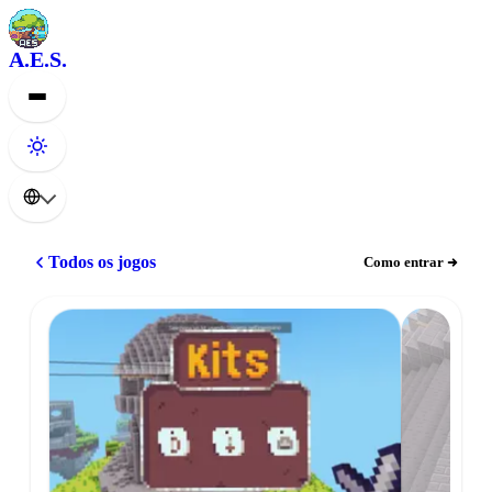
A.E.S.
Todos os jogos
Como entrar